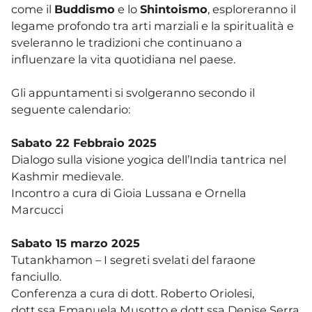
come il
Buddismo
e lo
Shintoismo
, esploreranno il
legame profondo tra arti marziali e la spiritualità e
sveleranno le tradizioni che continuano a
influenzare la vita quotidiana nel paese.
Gli appuntamenti si svolgeranno secondo il
seguente calendario:
Sabato 22 Febbraio 2025
Dialogo sulla visione yogica dell’India tantrica nel
Kashmir medievale.
Incontro a cura di Gioia Lussana e Ornella
Marcucci
Sabato 15 marzo 2025
Tutankhamon – I segreti svelati del faraone
fanciullo.
Conferenza a cura di dott. Roberto Oriolesi,
dott.ssa Emanuela Musotto e dott.ssa Denise Serra