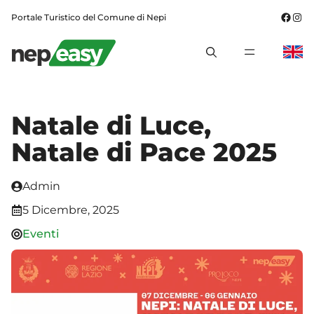
Vai
Fac
In
Portale Turistico del Comune di Nepi
al
contenuto
MENU
Natale di Luce,
Natale di Pace 2025
Admin
5 Dicembre, 2025
Eventi