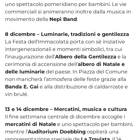
uno spettacolo pomeridiano per bambini. Le vie
commerciali si animeranno inoltre dalla musica in
movimento della
Nepi Band
.
8 dicembre – Luminarie, tradizioni e gentilezza
La Festa dell’Immacolata porta con sé iniziative
intergenerazionali e momenti simbolici, tra cui
l’inaugurazione dell’
Albero della Gentilezza
e la
cerimonia di accensione dell’
albero di Natale e
delle luminarie
del paese. In Piazza del Comune
non mancherà l’atmosfera delle feste grazie alla
Banda E. Gai
e alla distribuzione di caldarroste e
vin brulé.
13 e 14 dicembre – Mercatini, musica e cultura
Il fine settimana centrale di dicembre accoglie i
mercatini di Natale
e uno spettacolo per bambini,
mentre l’
Auditorium Doebbing
ospiterà una
rappresentazione speciale de
La Traviata
. Il 14