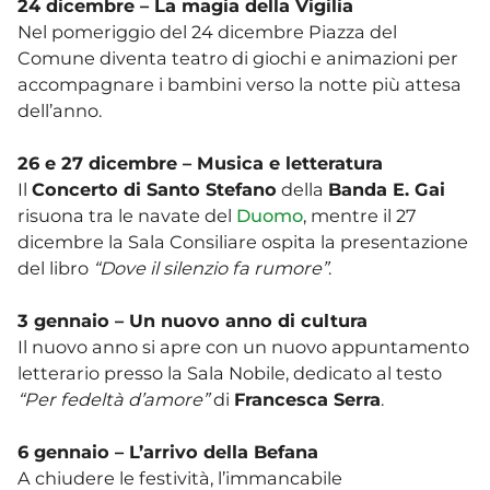
24 dicembre – La magia della Vigilia
Nel pomeriggio del 24 dicembre Piazza del
Comune diventa teatro di giochi e animazioni per
accompagnare i bambini verso la notte più attesa
dell’anno.
26 e 27 dicembre – Musica e letteratura
Il
Concerto di Santo Stefano
della
Banda E. Gai
risuona tra le navate del
Duomo
, mentre il 27
dicembre la Sala Consiliare ospita la presentazione
del libro
“Dove il silenzio fa rumore”
.
3 gennaio – Un nuovo anno di cultura
Il nuovo anno si apre con un nuovo appuntamento
letterario presso la Sala Nobile, dedicato al testo
“Per fedeltà d’amore”
di
Francesca Serra
.
6 gennaio – L’arrivo della Befana
A chiudere le festività, l’immancabile